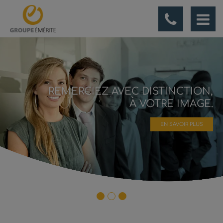
Panneau de gestion des cookies
REMERCIEZ AVEC DISTINCTION,
À VOTRE IMAGE.
EN SAVOIR PLUS