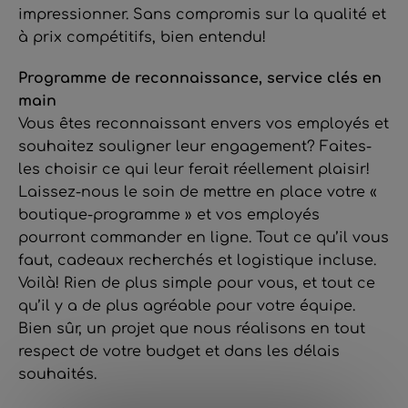
impressionner. Sans compromis sur la qualité et
à prix compétitifs, bien entendu!
Programme de reconnaissance, service clés en
main
Vous êtes reconnaissant envers vos employés et
souhaitez souligner leur engagement? Faites-
les choisir ce qui leur ferait réellement plaisir!
Laissez-nous le soin de mettre en place votre «
boutique-programme » et vos employés
pourront commander en ligne. Tout ce qu’il vous
faut, cadeaux recherchés et logistique incluse.
Voilà! Rien de plus simple pour vous, et tout ce
qu’il y a de plus agréable pour votre équipe.
Bien sûr, un projet que nous réalisons en tout
respect de votre budget et dans les délais
souhaités.