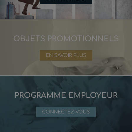
OBJETS PROMOTIONNELS
EN SAVOIR PLUS
PROGRAMME EMPLOYEUR
CONNECTEZ-VOUS